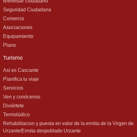
Bienestar ciudadano
Seguridad Ciudadana
Comercio
Asociaciones
Equipamiento
Plano
Turismo
Así es Cascante
Planifica tu viaje
Servicios
Ven y conócenos
Diviértete
Termolúdico
Rehabilitacion y puesta en valor de la ermita de la Virgen de
Urzante/Ermita despoblado Urzante