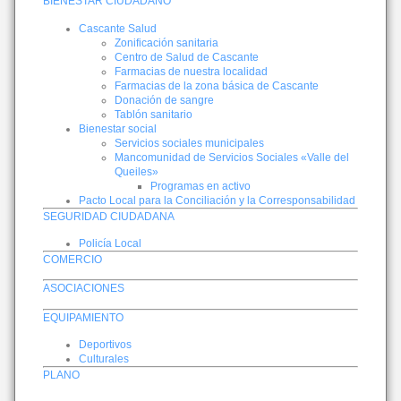
BIENESTAR CIUDADANO
Cascante Salud
Zonificación sanitaria
Centro de Salud de Cascante
Farmacias de nuestra localidad
Farmacias de la zona básica de Cascante
Donación de sangre
Tablón sanitario
Bienestar social
Servicios sociales municipales
Mancomunidad de Servicios Sociales «Valle del
Queiles»
Programas en activo
Pacto Local para la Conciliación y la Corresponsabilidad
SEGURIDAD CIUDADANA
Policía Local
COMERCIO
ASOCIACIONES
EQUIPAMIENTO
Deportivos
Culturales
PLANO