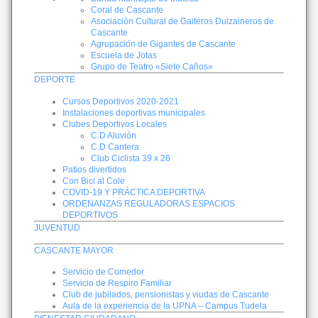
Coral de Cascante
Asociación Cultural de Gaiteros Dulzaineros de
Cascante
Agrupación de Gigantes de Cascante
Escuela de Jotas
Grupo de Teatro «Siete Caños»
DEPORTE
Cursos Deportivos 2020-2021
Instalaciones deportivas municipales
Clubes Deportivos Locales
C.D Aluvión
C.D Cantera
Club Ciclista 39 x 26
Patios divertidos
Con Bici al Cole
COVID-19 Y PRÁCTICA DEPORTIVA
ORDENANZAS REGULADORAS ESPACIOS
DEPORTIVOS
JUVENTUD
CASCANTE MAYOR
Servicio de Comedor
Servicio de Respiro Familiar
Club de jubilados, pensionistas y viudas de Cascante
Aula de la experiencia de la UPNA – Campus Tudela