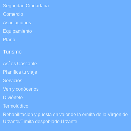
Seguridad Ciudadana
Comercio
Asociaciones
Equipamiento
Plano
Turismo
Así es Cascante
Planifica tu viaje
Servicios
Ven y conócenos
Diviértete
Termolúdico
Rehabilitacion y puesta en valor de la ermita de la Virgen de
Urzante/Ermita despoblado Urzante