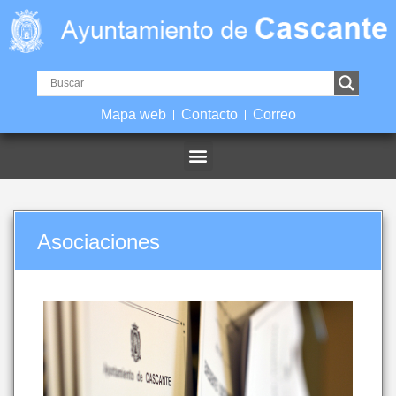
Mapa web
Contacto
Correo
Asociaciones