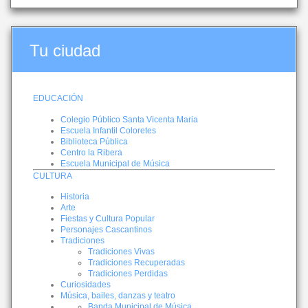
Tu ciudad
EDUCACIÓN
Colegio Público Santa Vicenta Maria
Escuela Infantil Coloretes
Biblioteca Pública
Centro la Ribera
Escuela Municipal de Música
CULTURA
Historia
Arte
Fiestas y Cultura Popular
Personajes Cascantinos
Tradiciones
Tradiciones Vivas
Tradiciones Recuperadas
Tradiciones Perdidas
Curiosidades
Música, bailes, danzas y teatro
Banda Municipal de Música