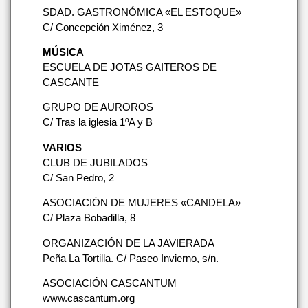
SDAD. GASTRONÓMICA «EL ESTOQUE»
C/ Concepción Ximénez, 3
MÚSICA
ESCUELA DE JOTAS GAITEROS DE
CASCANTE
GRUPO DE AUROROS
C/ Tras la iglesia 1ºA y B
VARIOS
CLUB DE JUBILADOS
C/ San Pedro, 2
ASOCIACIÓN DE MUJERES «CANDELA»
C/ Plaza Bobadilla, 8
ORGANIZACIÓN DE LA JAVIERADA
Peña La Tortilla. C/ Paseo Invierno, s/n.
ASOCIACIÓN CASCANTUM
www.cascantum.org