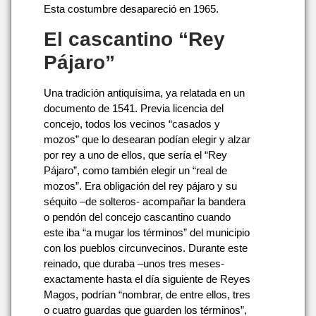
Esta costumbre desapareció en 1965.
El cascantino “Rey
Pájaro”
Una tradición antiquísima, ya relatada en un
documento de 1541. Previa licencia del
concejo, todos los vecinos “casados y
mozos” que lo desearan podían elegir y alzar
por rey a uno de ellos, que sería el “Rey
Pájaro”, como también elegir un “real de
mozos”. Era obligación del rey pájaro y su
séquito –de solteros- acompañar la bandera
o pendón del concejo cascantino cuando
este iba “a mugar los términos” del municipio
con los pueblos circunvecinos. Durante este
reinado, que duraba –unos tres meses-
exactamente hasta el día siguiente de Reyes
Magos, podrían “nombrar, de entre ellos, tres
o cuatro guardas que guarden los términos”,