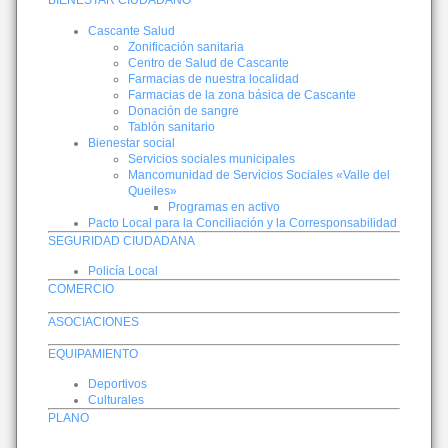
BIENESTAR CIUDADANO
Cascante Salud
Zonificación sanitaria
Centro de Salud de Cascante
Farmacias de nuestra localidad
Farmacias de la zona básica de Cascante
Donación de sangre
Tablón sanitario
Bienestar social
Servicios sociales municipales
Mancomunidad de Servicios Sociales «Valle del
Queiles»
Programas en activo
Pacto Local para la Conciliación y la Corresponsabilidad
SEGURIDAD CIUDADANA
Policía Local
COMERCIO
ASOCIACIONES
EQUIPAMIENTO
Deportivos
Culturales
PLANO