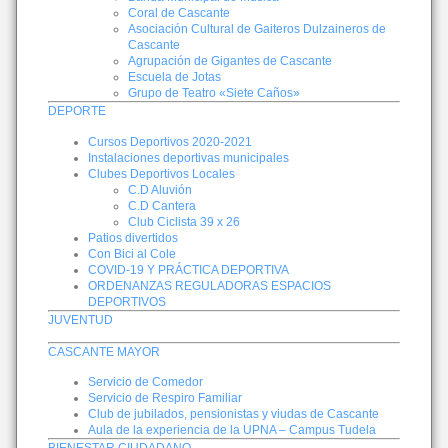
Coral de Cascante
Asociación Cultural de Gaiteros Dulzaineros de
Cascante
Agrupación de Gigantes de Cascante
Escuela de Jotas
Grupo de Teatro «Siete Caños»
DEPORTE
Cursos Deportivos 2020-2021
Instalaciones deportivas municipales
Clubes Deportivos Locales
C.D Aluvión
C.D Cantera
Club Ciclista 39 x 26
Patios divertidos
Con Bici al Cole
COVID-19 Y PRÁCTICA DEPORTIVA
ORDENANZAS REGULADORAS ESPACIOS
DEPORTIVOS
JUVENTUD
CASCANTE MAYOR
Servicio de Comedor
Servicio de Respiro Familiar
Club de jubilados, pensionistas y viudas de Cascante
Aula de la experiencia de la UPNA – Campus Tudela