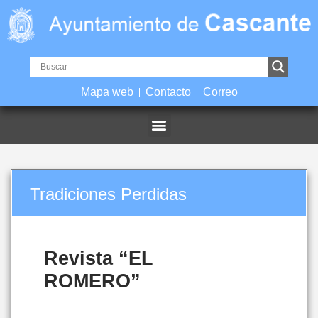
Mapa web
Contacto
Correo
Tradiciones Perdidas
Revista “EL
ROMERO”