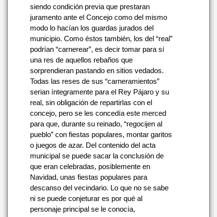
siendo condición previa que prestaran
juramento ante el Concejo como del mismo
modo lo hacían los guardas jurados del
municipio. Como éstos también, los del “real”
podrían “carnerear”, es decir tomar para sí
una res de aquellos rebaños que
sorprendieran pastando en sitios vedados.
Todas las reses de sus “carneramientos”
serian íntegramente para el Rey Pájaro y su
real, sin obligación de repartirlas con el
concejo, pero se les concedía este merced
para que, durante su reinado, “regocijen al
pueblo” con fiestas populares, montar garitos
o juegos de azar. Del contenido del acta
municipal se puede sacar la conclusión de
que eran celebradas, posiblemente en
Navidad, unas fiestas populares para
descanso del vecindario. Lo que no se sabe
ni se puede conjeturar es por qué al
personaje principal se le conocía,