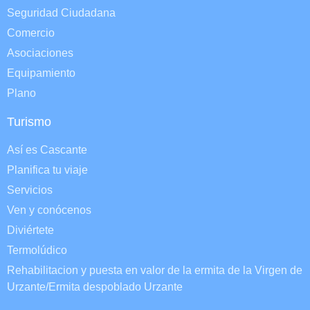
Seguridad Ciudadana
Comercio
Asociaciones
Equipamiento
Plano
Turismo
Así es Cascante
Planifica tu viaje
Servicios
Ven y conócenos
Diviértete
Termolúdico
Rehabilitacion y puesta en valor de la ermita de la Virgen de
Urzante/Ermita despoblado Urzante