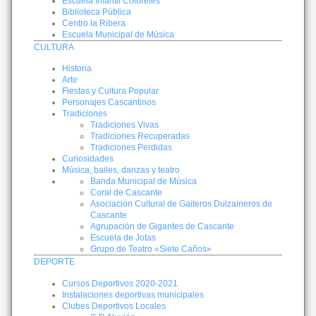
Escuela Infantil Coloretes
Biblioteca Pública
Centro la Ribera
Escuela Municipal de Música
CULTURA
Historia
Arte
Fiestas y Cultura Popular
Personajes Cascantinos
Tradiciones
Tradiciones Vivas
Tradiciones Recuperadas
Tradiciones Perdidas
Curiosidades
Música, bailes, danzas y teatro
Banda Municipal de Música
Coral de Cascante
Asociación Cultural de Gaiteros Dulzaineros de
Cascante
Agrupación de Gigantes de Cascante
Escuela de Jotas
Grupo de Teatro «Siete Caños»
DEPORTE
Cursos Deportivos 2020-2021
Instalaciones deportivas municipales
Clubes Deportivos Locales