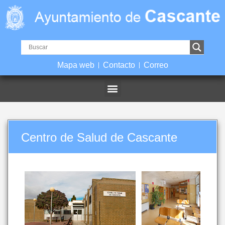
Mapa web
Contacto
Correo
Centro de Salud de Cascante