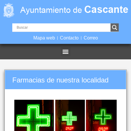
Mapa web
Contacto
Correo
Farmacias de nuestra localidad