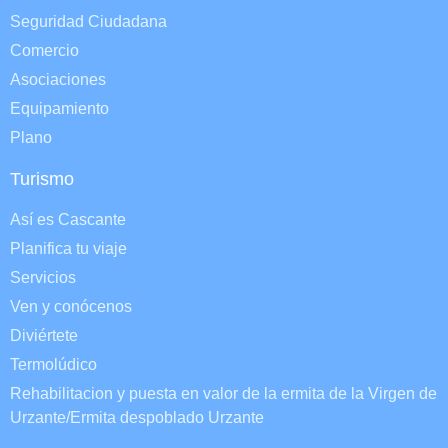
Seguridad Ciudadana
Comercio
Asociaciones
Equipamiento
Plano
Turismo
Así es Cascante
Planifica tu viaje
Servicios
Ven y conócenos
Diviértete
Termolúdico
Rehabilitacion y puesta en valor de la ermita de la Virgen de
Urzante/Ermita despoblado Urzante