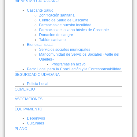
BIENESTAR CIUDADANO
Cascante Salud
Zonificación sanitaria
Centro de Salud de Cascante
Farmacias de nuestra localidad
Farmacias de la zona básica de Cascante
Donación de sangre
Tablón sanitario
Bienestar social
Servicios sociales municipales
Mancomunidad de Servicios Sociales «Valle del
Queiles»
Programas en activo
Pacto Local para la Conciliación y la Corresponsabilidad
SEGURIDAD CIUDADANA
Policía Local
COMERCIO
ASOCIACIONES
EQUIPAMIENTO
Deportivos
Culturales
PLANO