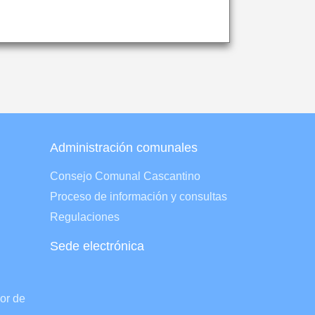
Administración comunales
Consejo Comunal Cascantino
Proceso de información y consultas
Regulaciones
Sede electrónica
lor de