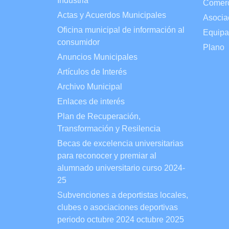
Industria
Comer
Actas y Acuerdos Municipales
Asocia
Oficina municipal de información al
Equipa
consumidor
Plano
Anuncios Municipales
Artículos de Interés
Archivo Municipal
Enlaces de interés
Plan de Recuperación,
Transformación y Resilencia
Becas de excelencia universitarias
para reconocer y premiar al
alumnado universitario curso 2024-
25
Subvenciones a deportistas locales,
clubes o asociaciones deportivas
periodo octubre 2024 octubre 2025