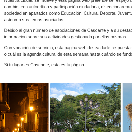
Nuestra ciudad se mueve y esta página web pretende ser espejo 
cambio, con autocrítica y participación ciudadana, diseccionaremo
sociedad en apartados como Educación, Cultura, Deporte, Juventud
asícomo sus temas asociados.
Debido al gran número de asociaciones de Cascante y a su destac
información sobre sus actividades gestionada por ellas mismas.
Con vocación de servicio, esta página web desea darte respuesta
o cuál es la agenda cultural de esta semana hasta cuándo se fund
Si tu lugar es Cascante, esta es tu página.