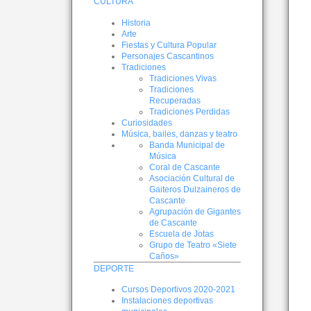
CULTURA
Historia
Arte
Fiestas y Cultura Popular
Personajes Cascantinos
Tradiciones
Tradiciones Vivas
Tradiciones
Recuperadas
Tradiciones Perdidas
Curiosidades
Música, bailes, danzas y teatro
Banda Municipal de
Música
Coral de Cascante
Asociación Cultural de
Gaiteros Dulzaineros de
Cascante
Agrupación de Gigantes
de Cascante
Escuela de Jotas
Grupo de Teatro «Siete
Caños»
DEPORTE
Cursos Deportivos 2020-2021
Instalaciones deportivas