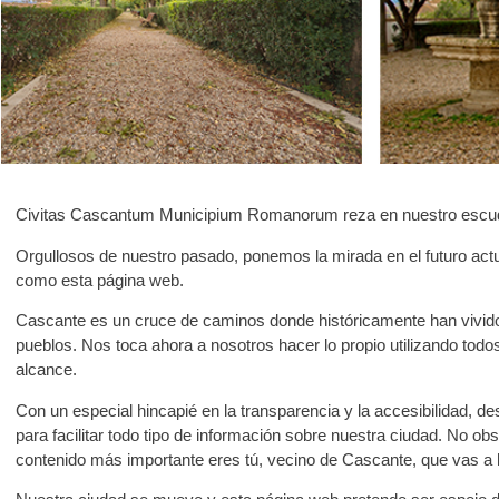
Civitas Cascantum Municipium Romanorum reza en nuestro escu
Orgullosos de nuestro pasado, ponemos la mirada en el futuro actu
como esta página web.
Cascante es un cruce de caminos donde históricamente han vivido
pueblos. Nos toca ahora a nosotros hacer lo propio utilizando tod
alcance.
Con un especial hincapié en la transparencia y la accesibilidad, 
para facilitar todo tipo de información sobre nuestra ciudad. No o
contenido más importante eres tú, vecino de Cascante, que vas a h