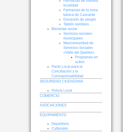
Farmacias de nuestra
localidad
Farmacias de la zona
básica de Cascante
Donación de sangre
Tablón sanitario
Bienestar social
Servicios sociales
municipales
Mancomunidad de
Servicios Sociales
«Valle del Queiles»
Programas en
activo
Pacto Local para la
Conciliación y la
Corresponsabilidad
SEGURIDAD CIUDADANA
Policía Local
COMERCIO
ASOCIACIONES
EQUIPAMIENTO
Deportivos
Culturales