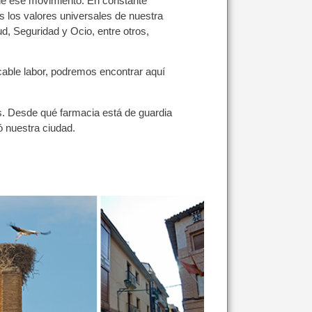
de ese movimiento. En constante
s los valores universales de nuestra
, Seguridad y Ocio, entre otros,
able labor, podremos encontrar aquí
s. Desde qué farmacia está de guardia
ó nuestra ciudad.