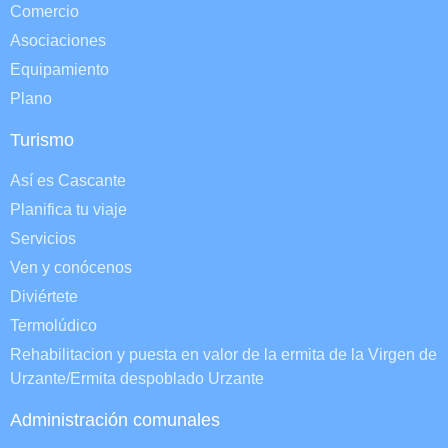
Comercio
Asociaciones
Equipamiento
Plano
Turismo
Así es Cascante
Planifica tu viaje
Servicios
Ven y conócenos
Diviértete
Termolúdico
Rehabilitacion y puesta en valor de la ermita de la Virgen de
Urzante/Ermita despoblado Urzante
Administración comunales