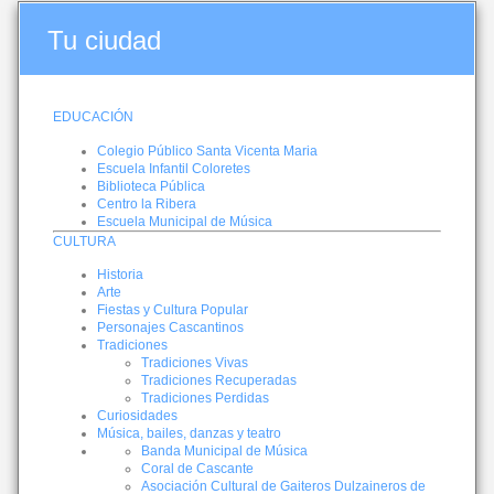
Tu ciudad
EDUCACIÓN
Colegio Público Santa Vicenta Maria
Escuela Infantil Coloretes
Biblioteca Pública
Centro la Ribera
Escuela Municipal de Música
CULTURA
Historia
Arte
Fiestas y Cultura Popular
Personajes Cascantinos
Tradiciones
Tradiciones Vivas
Tradiciones Recuperadas
Tradiciones Perdidas
Curiosidades
Música, bailes, danzas y teatro
Banda Municipal de Música
Coral de Cascante
Asociación Cultural de Gaiteros Dulzaineros de