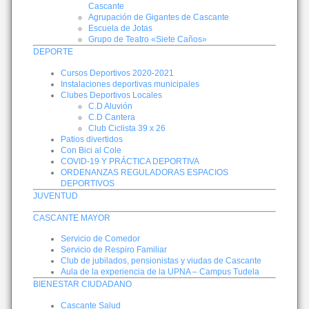
Cascante
Agrupación de Gigantes de Cascante
Escuela de Jotas
Grupo de Teatro «Siete Caños»
DEPORTE
Cursos Deportivos 2020-2021
Instalaciones deportivas municipales
Clubes Deportivos Locales
C.D Aluvión
C.D Cantera
Club Ciclista 39 x 26
Patios divertidos
Con Bici al Cole
COVID-19 Y PRÁCTICA DEPORTIVA
ORDENANZAS REGULADORAS ESPACIOS
DEPORTIVOS
JUVENTUD
CASCANTE MAYOR
Servicio de Comedor
Servicio de Respiro Familiar
Club de jubilados, pensionistas y viudas de Cascante
Aula de la experiencia de la UPNA – Campus Tudela
BIENESTAR CIUDADANO
Cascante Salud