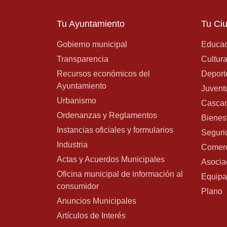
Tu Ayuntamiento
Tu Ci
Gobierno municipal
Educac
Transparencia
Cultur
Recursos económicos del
Deport
Ayuntamiento
Juvent
Urbanismo
Cascan
Ordenanzas y Reglamentos
Bienes
Instancias oficiales y formularios
Seguri
Industria
Comer
Actas y Acuerdos Municipales
Asocia
Oficina municipal de información al
Equipa
consumidor
Plano
Anuncios Municipales
Artículos de Interés