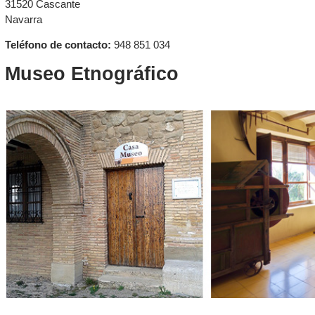
31520 Cascante
Navarra
Teléfono de contacto:
948 851 034
Museo Etnográfico