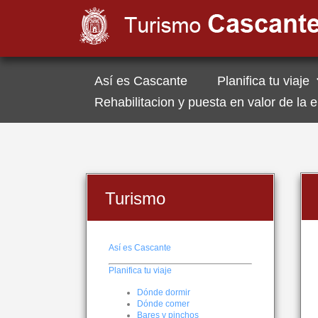
Así es Cascante
Planifica tu viaje
Rehabilitacion y puesta en valor de la
Turismo
Así es Cascante
Planifica tu viaje
Dónde dormir
Dónde comer
Bares y pinchos