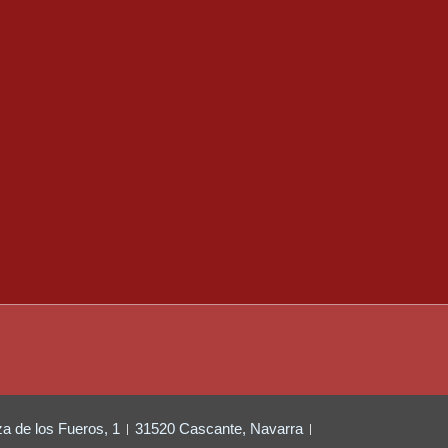
za de los Fueros, 1
31520 Cascante, Navarra