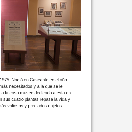
 1975, Nació en Cascante en el año
 más necesitados y a la que se le
r a la casa museo dedicada a esta en
en sus cuatro plantas repasa la vida y
ás valiosos y preciados objetos.