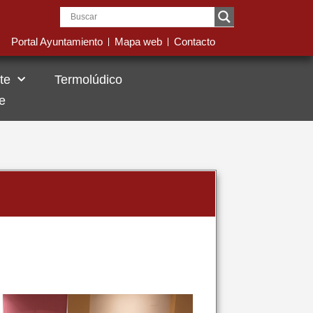
Portal Ayuntamiento
Mapa web
Contacto
te
Termolúdico
e