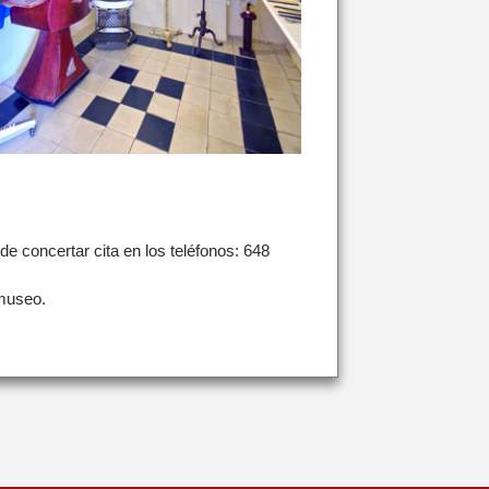
e concertar cita en los teléfonos: 648
-museo.