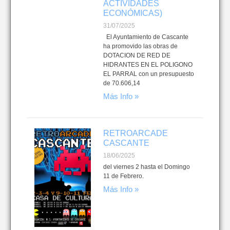
ACTIVIDADES
ECONÓMICAS)
31/07/2025
El Ayuntamiento de Cascante
ha promovido las obras de
DOTACION DE RED DE
HIDRANTES EN EL POLIGONO
EL PARRAL con un presupuesto
de 70.606,14
Más Info »
RETROARCADE
CASCANTE
18/06/2025
del viernes 2 hasta el Domingo
11 de Febrero.
Más Info »