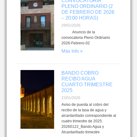
CONVOCATORIA
PLENO ORDINARIO (2
DE FEBRERO DE 2026
– 20:00 HORAS)
29/01/2026
Anuncio de la
convocatoria Pleno Ordinario
2026-Febrero-02
Más Info »
BANDO COBRO
RECIBO AGUA
CUARTO TRIMESTRE
2025
22/01/2026
Aviso de puesta al cobro del
recibo de la tasa de agua y
alcantarillado correspondiente al
cuatro trimestre de 2025.
20260122_Bando Agua y
Alcantarillado trimestre