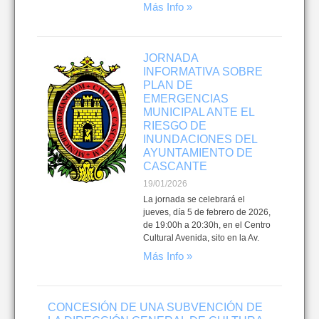
Más Info »
JORNADA
INFORMATIVA SOBRE
PLAN DE
EMERGENCIAS
MUNICIPAL ANTE EL
RIESGO DE
INUNDACIONES DEL
AYUNTAMIENTO DE
CASCANTE
19/01/2026
La jornada se celebrará el
jueves, día 5 de febrero de 2026,
de 19:00h a 20:30h, en el Centro
Cultural Avenida, sito en la Av.
Más Info »
CONCESIÓN DE UNA SUBVENCIÓN DE