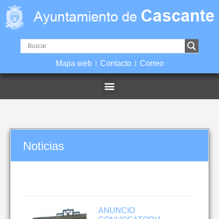
Mapa web
Contacto
Correo
Noticias
ANUNCIO