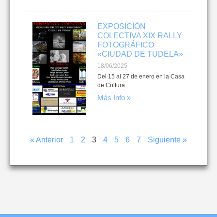
EXPOSICIÓN
COLECTIVA XIX RALLY
FOTOGRÁFICO
«CIUDAD DE TUDELA»
18/06/2025
Del 15 al 27 de enero en la Casa
de Cultura
Más Info »
« Anterior
1
2
3
4
5
6
7
Siguiente »