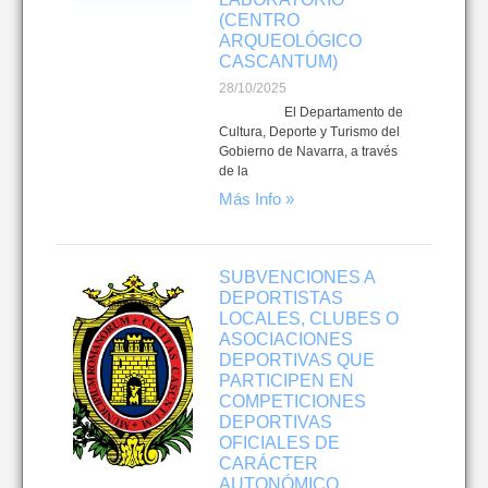
(CENTRO
ARQUEOLÓGICO
CASCANTUM)
28/10/2025
El Departamento de
Cultura, Deporte y Turismo del
Gobierno de Navarra, a través
de la
Más Info »
SUBVENCIONES A
DEPORTISTAS
LOCALES, CLUBES O
ASOCIACIONES
DEPORTIVAS QUE
PARTICIPEN EN
COMPETICIONES
DEPORTIVAS
OFICIALES DE
CARÁCTER
AUTONÓMICO,