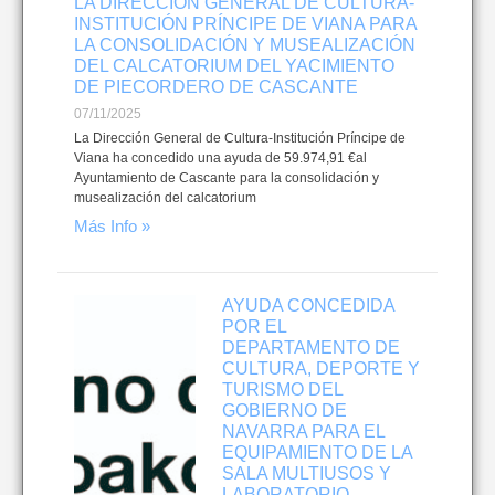
LA DIRECCIÓN GENERAL DE CULTURA-
INSTITUCIÓN PRÍNCIPE DE VIANA PARA
LA CONSOLIDACIÓN Y MUSEALIZACIÓN
DEL CALCATORIUM DEL YACIMIENTO
DE PIECORDERO DE CASCANTE
07/11/2025
La Dirección General de Cultura-Institución Príncipe de
Viana ha concedido una ayuda de 59.974,91 €al
Ayuntamiento de Cascante para la consolidación y
musealización del calcatorium
Más Info »
AYUDA CONCEDIDA
POR EL
DEPARTAMENTO DE
CULTURA, DEPORTE Y
TURISMO DEL
GOBIERNO DE
NAVARRA PARA EL
EQUIPAMIENTO DE LA
SALA MULTIUSOS Y
LABORATORIO