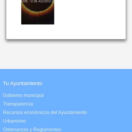
Tu Ayuntamiento
Gobierno municipal
Transparencia
Recursos económicos del Ayuntamiento
Urbanismo
Ordenanzas y Reglamentos