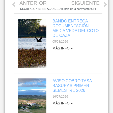
ANTERIOR
SIGUIENTE
INSCRIPCIONES ESPACIOS JUVENILES 2024-2025
Anuncio de la convocatoria Pleno Ordinario 02.10.2023
BANDO ENTREGA
DOCUMENTACIÓN
MEDIA VEDA DEL COTO
DE CAZA
05/08/2026
MÁS INFO »
AVISO COBRO TASA
BASURAS PRIMER
SEMESTRE 2026
16/07/2026
MÁS INFO »