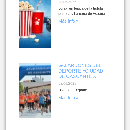
18/06/2025
Lorax, en busca de la trúfula
perdida y La reina de España
Más Info »
GALARDONES DEL
DEPORTE «CIUDAD
DE CASCANTE».
18/06/2025
I Gala del Deporte
Más Info »