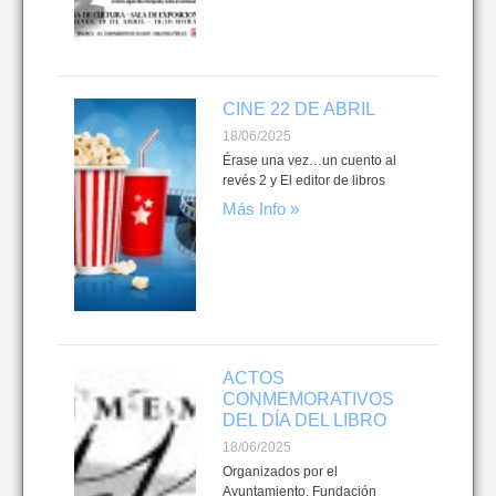
CINE 22 DE ABRIL
18/06/2025
Érase una vez…un cuento al
revés 2 y El editor de libros
Más Info »
ACTOS
CONMEMORATIVOS
DEL DÍA DEL LIBRO
18/06/2025
Organizados por el
Ayuntamiento, Fundación