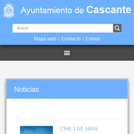
Mapa web
Contacto
Correo
Noticias
CINE 1 DE ABRIL