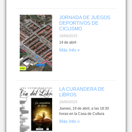
JORNADA DE JUEGOS
DEPORTIVOS DE
CICLISMO
18/06/2025
14 de abril
Más Info »
LA CURANDERA DE
LIBROS
18/06/2025
Jueves, 19 de abril, a las 18:30
horas en la Casa de Cultura
Más Info »