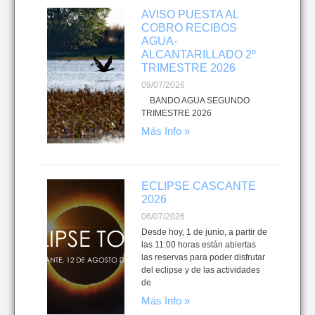
AVISO PUESTA AL
COBRO RECIBOS
AGUA-
ALCANTARILLADO 2º
TRIMESTRE 2026
09/07/2026
BANDO AGUA SEGUNDO
TRIMESTRE 2026
Más Info »
ECLIPSE CASCANTE
2026
06/07/2026
Desde hoy, 1 de junio, a partir de
las 11:00 horas están abiertas
las reservas para poder disfrutar
del eclipse y de las actividades
de
Más Info »