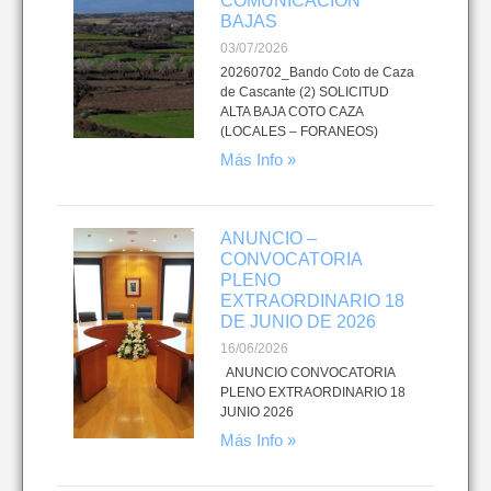
COMUNICACIÓN
BAJAS
03/07/2026
20260702_Bando Coto de Caza
de Cascante (2) SOLICITUD
ALTA BAJA COTO CAZA
(LOCALES – FORANEOS)
Más Info »
ANUNCIO –
CONVOCATORIA
PLENO
EXTRAORDINARIO 18
DE JUNIO DE 2026
16/06/2026
ANUNCIO CONVOCATORIA
PLENO EXTRAORDINARIO 18
JUNIO 2026
Más Info »