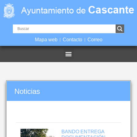
Mapa web
Contacto
Correo
Noticias
BANDO ENTREGA