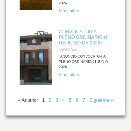
2026
Más Info »
CONVOCATORIA
PLENO ORDINARIO (1
DE JUNIO DE 2026)
28/05/2026
ANUNCIO CONVOCATORIA
PLENO ORDINARIO 01 JUNIO
2026
Más Info »
« Anterior
1
2
3
4
5
6
7
Siguiente »