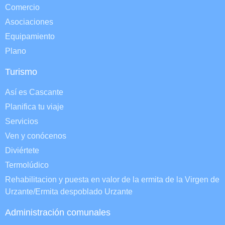
Comercio
Asociaciones
Equipamiento
Plano
Turismo
Así es Cascante
Planifica tu viaje
Servicios
Ven y conócenos
Diviértete
Termolúdico
Rehabilitacion y puesta en valor de la ermita de la Virgen de
Urzante/Ermita despoblado Urzante
Administración comunales