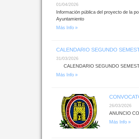
01/04/2026
Información pública del proyecto de la p
Ayuntamiento
Más Info »
CALENDARIO SEGUNDO SEMESTR
31/03/2026
CALENDARIO SEGUNDO SEMESTR
Más Info »
CONVOCATO
26/03/2026
ANUNCIO C
Más Info »