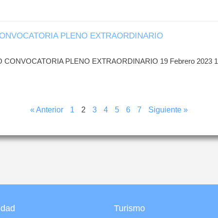
ONVOCATORIA PLENO EXTRAORDINARIO
NVOCATORIA PLENO EXTRAORDINARIO 19 Febrero 2023 19
« Anterior
1
2
3
4
5
6
7
Siguiente »
udad
Turismo