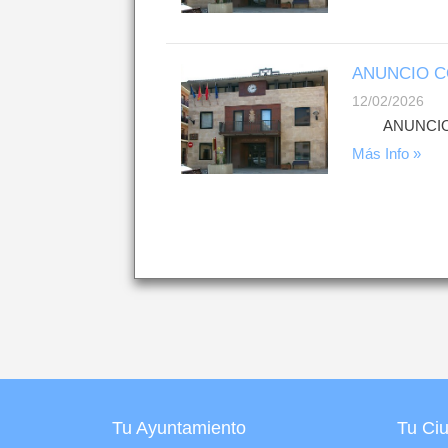
ANUNCIO C
12/02/2026
ANUNCIO CO
Más Info »
Tu Ayuntamiento
Tu Ci