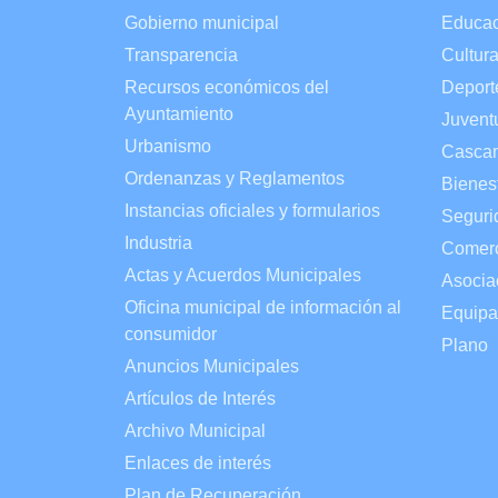
Gobierno municipal
Educac
Transparencia
Cultur
Recursos económicos del
Deport
Ayuntamiento
Juvent
Urbanismo
Cascan
Ordenanzas y Reglamentos
Bienes
Instancias oficiales y formularios
Seguri
Industria
Comer
Actas y Acuerdos Municipales
Asocia
Oficina municipal de información al
Equipa
consumidor
Plano
Anuncios Municipales
Artículos de Interés
Archivo Municipal
Enlaces de interés
Plan de Recuperación,