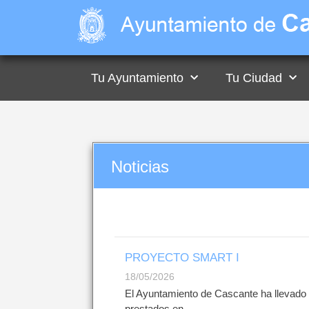
Tu Ayuntamiento
Tu Ciudad
Noticias
PROYECTO SMART I
18/05/2026
El Ayuntamiento de Cascante ha llevado a 
prestados en