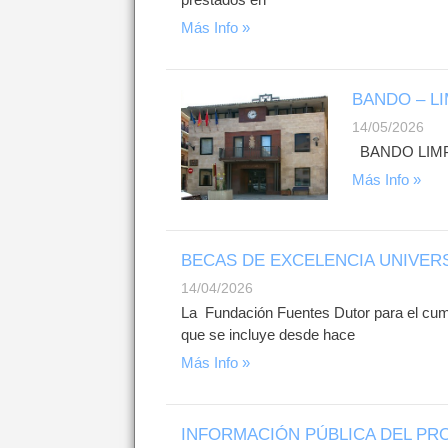
Más Info »
BANDO – L
14/05/2026
BANDO LIM
Más Info »
BECAS DE EXCELENCIA UNIVER
14/04/2026
La Fundación Fuentes Dutor para el cump
que se incluye desde hace
Más Info »
INFORMACIÓN PÚBLICA DEL PR