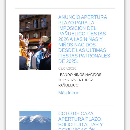
ANUNCIO APERTURA
PLAZO PARA LA
IMPOSICIÓN DEL
PAÑUELICO FIESTAS
2026 A LAS NIÑAS Y
NIÑOS NACIDOS
DESDE LAS ÚLTIMAS
FIESTAS PATRONALES
DE 2025.
03/07/2026
BANDO NIÑOS NACIDOS
2025-2026 ENTREGA
PAÑUELICO
Más Info »
COTO DE CAZA
APERTURA PLAZO
SOLICITUD ALTAS Y