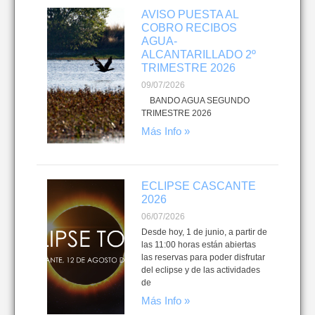
AVISO PUESTA AL
COBRO RECIBOS
AGUA-
ALCANTARILLADO 2º
TRIMESTRE 2026
09/07/2026
BANDO AGUA SEGUNDO
TRIMESTRE 2026
Más Info »
ECLIPSE CASCANTE
2026
06/07/2026
Desde hoy, 1 de junio, a partir de
las 11:00 horas están abiertas
las reservas para poder disfrutar
del eclipse y de las actividades
de
Más Info »