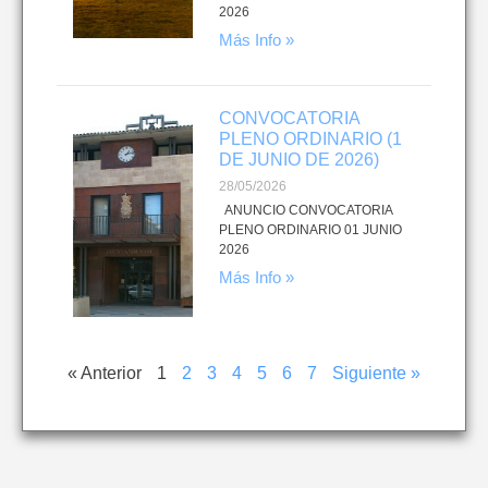
2026
Más Info »
CONVOCATORIA
PLENO ORDINARIO (1
DE JUNIO DE 2026)
28/05/2026
ANUNCIO CONVOCATORIA
PLENO ORDINARIO 01 JUNIO
2026
Más Info »
« Anterior
1
2
3
4
5
6
7
Siguiente »