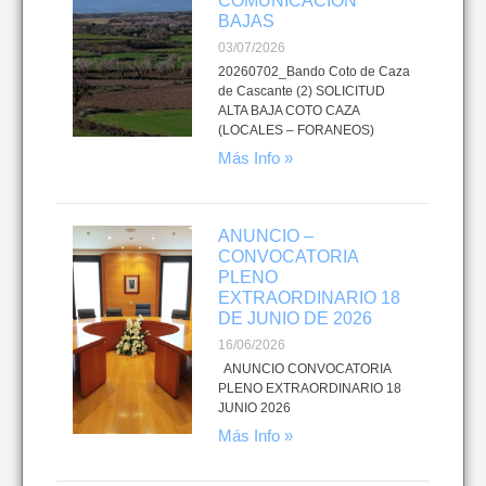
COMUNICACIÓN
BAJAS
03/07/2026
20260702_Bando Coto de Caza
de Cascante (2) SOLICITUD
ALTA BAJA COTO CAZA
(LOCALES – FORANEOS)
Más Info »
ANUNCIO –
CONVOCATORIA
PLENO
EXTRAORDINARIO 18
DE JUNIO DE 2026
16/06/2026
ANUNCIO CONVOCATORIA
PLENO EXTRAORDINARIO 18
JUNIO 2026
Más Info »