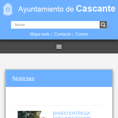
Mapa web
Contacto
Correo
Noticias
BANDO ENTREGA