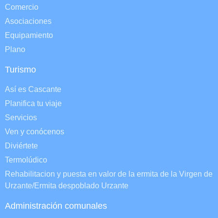
Comercio
Asociaciones
Equipamiento
Plano
Turismo
Así es Cascante
Planifica tu viaje
Servicios
Ven y conócenos
Diviértete
Termolúdico
Rehabilitacion y puesta en valor de la ermita de la Virgen de
Urzante/Ermita despoblado Urzante
Administración comunales