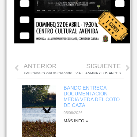
ANTERIOR
SIGUIENTE
XVIII Cross Ciudad de Cascante
VIAJE A VIANA Y LOS ARCOS
BANDO ENTREGA
DOCUMENTACIÓN
MEDIA VEDA DEL COTO
DE CAZA
05/08/2026
MÁS INFO »