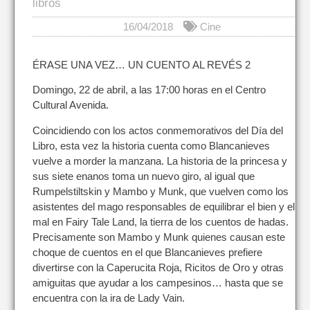
libros
16/04/2018
Cine
ÉRASE UNA VEZ… UN CUENTO AL REVÉS 2
Domingo, 22 de abril, a las 17:00 horas en el Centro
Cultural Avenida.
Coincidiendo con los actos conmemorativos del Día del
Libro, esta vez la historia cuenta como Blancanieves
vuelve a morder la manzana. La historia de la princesa y
sus siete enanos toma un nuevo giro, al igual que
Rumpelstiltskin y Mambo y Munk, que vuelven como los
asistentes del mago responsables de equilibrar el bien y el
mal en Fairy Tale Land, la tierra de los cuentos de hadas.
Precisamente son Mambo y Munk quienes causan este
choque de cuentos en el que Blancanieves prefiere
divertirse con la Caperucita Roja, Ricitos de Oro y otras
amiguitas que ayudar a los campesinos… hasta que se
encuentra con la ira de Lady Vain.