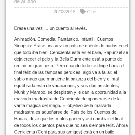
de al lado
20/03/2018
Cine
Érase una vez … un cuento al revés.
Animación. Comedia. Fantástico. Infantil | Cuentos
Sinopsis: Érase una vez un país de cuento de hadas en el
que todo iba bien: Cenicienta está en el baile, Rapunzel se
deja crecer el pelo y la Bella Durmiente está a punto de
recibir un gran beso. Pero cuando todo se dirige hacia el
final feliz de las famosas perdices, algo va a fallar: el
sabio mago que mantiene la balanza del bien y el mal
equilibrada está de vacaciones, y sus dos asistentes,
Munk y Mambo, se despistan y le dan la oportunidad a la
malvada madrastra de Cenicienta de apoderarse de la
varita mágica del mago. El objetivo de la malvada
madrastra es adueñarse del País de los Cuentos de
Hadas, dejar que los malos ganen y así cambiar el final
de todos los cuentos para que no sea siempre feliz. Ahora
Cenicienta (Ceni para sus amigos) está en un baile