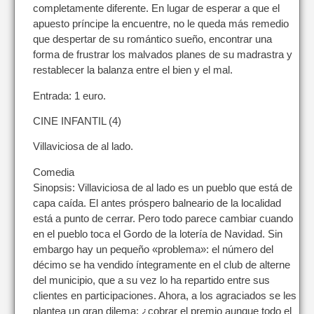
completamente diferente. En lugar de esperar a que el
apuesto príncipe la encuentre, no le queda más remedio
que despertar de su romántico sueño, encontrar una
forma de frustrar los malvados planes de su madrastra y
restablecer la balanza entre el bien y el mal.
Entrada: 1 euro.
CINE INFANTIL (4)
Villaviciosa de al lado.
Comedia
Sinopsis: Villaviciosa de al lado es un pueblo que está de
capa caída. El antes próspero balneario de la localidad
está a punto de cerrar. Pero todo parece cambiar cuando
en el pueblo toca el Gordo de la lotería de Navidad. Sin
embargo hay un pequeño «problema»: el número del
décimo se ha vendido íntegramente en el club de alterne
del municipio, que a su vez lo ha repartido entre sus
clientes en participaciones. Ahora, a los agraciados se les
plantea un gran dilema: ¿cobrar el premio aunque todo el