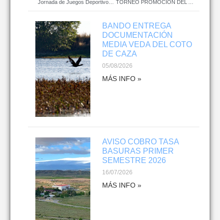
Jornada de Juegos Deportivos de Ciclismo
TORNEO PROMOCIÓN DEL ATLETISMO XIX CAMPEONATO MONCAYO-RIBERA
BANDO ENTREGA
DOCUMENTACIÓN
MEDIA VEDA DEL COTO
DE CAZA
05/08/2026
MÁS INFO »
AVISO COBRO TASA
BASURAS PRIMER
SEMESTRE 2026
16/07/2026
MÁS INFO »