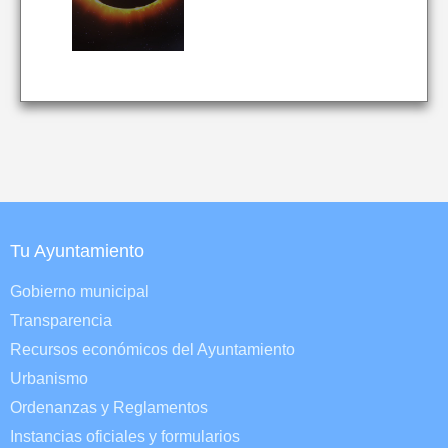
Tu Ayuntamiento
Gobierno municipal
Transparencia
Recursos económicos del Ayuntamiento
Urbanismo
Ordenanzas y Reglamentos
Instancias oficiales y formularios