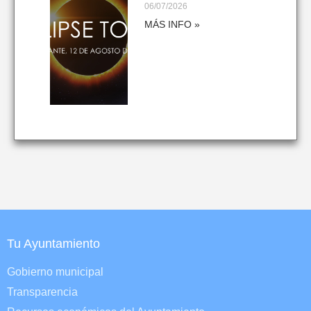
06/07/2026
MÁS INFO »
Tu Ayuntamiento
Gobierno municipal
Transparencia