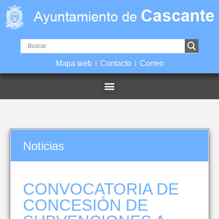
Mapa web
Contacto
Correo
Noticias
CONVOCATORIA DE
CONCESIÓN DE