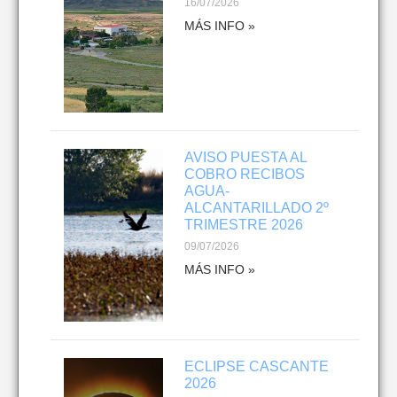
16/07/2026
MÁS INFO »
AVISO PUESTA AL
COBRO RECIBOS
AGUA-
ALCANTARILLADO 2º
TRIMESTRE 2026
09/07/2026
MÁS INFO »
ECLIPSE CASCANTE
2026