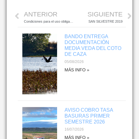
ANTERIOR
SIGUIENTE
Condiciones para el uso obligatorio de mascarilla durante la situación de crisis sanitaria ocasionada por el COVID-19.
SAN SILVESTRE 2019
BANDO ENTREGA
DOCUMENTACIÓN
MEDIA VEDA DEL COTO
DE CAZA
05/08/2026
MÁS INFO »
AVISO COBRO TASA
BASURAS PRIMER
SEMESTRE 2026
16/07/2026
MÁS INFO »