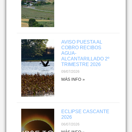
AVISO PUESTA AL
COBRO RECIBOS
AGUA-
ALCANTARILLADO 2º
TRIMESTRE 2026
09/07/2026
MÁS INFO »
ECLIPSE CASCANTE
2026
06/07/2026