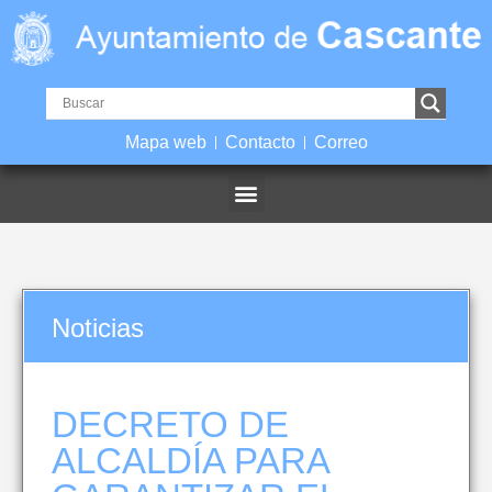
Mapa web
Contacto
Correo
Noticias
DECRETO DE
ALCALDÍA PARA