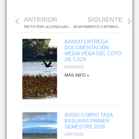
ANTERIOR
SIGUIENTE
PACTO POR LA CONCILIACIÓN
AYUNTAMIENTO Y APYMA DONAN 2.250 MASCARILLAS AL COLEGIO
BANDO ENTREGA
DOCUMENTACIÓN
MEDIA VEDA DEL COTO
DE CAZA
05/08/2026
MÁS INFO »
AVISO COBRO TASA
BASURAS PRIMER
SEMESTRE 2026
16/07/2026