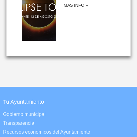
MÁS INFO »
Tu Ayuntamiento
Gobierno municipal
Transparencia
Recursos económicos del Ayuntamiento