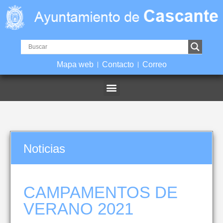
Mapa web
Contacto
Correo
Noticias
CAMPAMENTOS DE
VERANO 2021