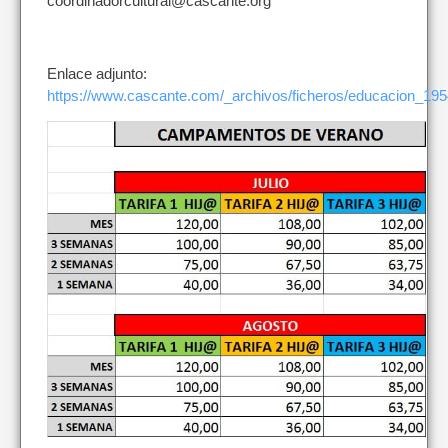
coordinadorcultural@cascante.org
Enlace adjunto:
https://www.cascante.com/_archivos/ficheros/educacion_195