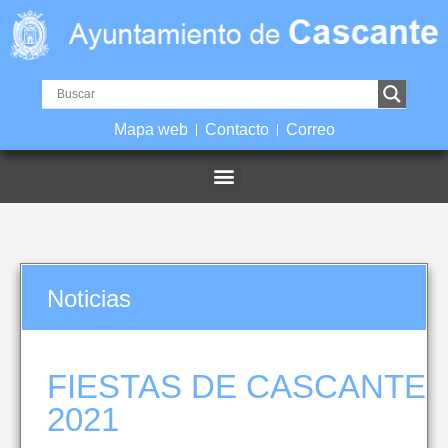
Mapa web
Contacto
Correo
Noticias
FIESTAS DE CASCANTE
2021