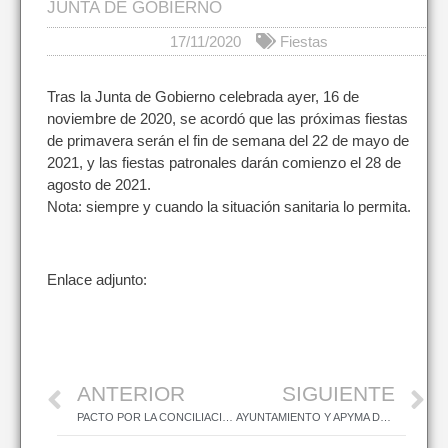
JUNTA DE GOBIERNO
17/11/2020
Fiestas
Tras la Junta de Gobierno celebrada ayer, 16 de
noviembre de 2020, se acordó que las próximas fiestas
de primavera serán el fin de semana del 22 de mayo de
2021, y las fiestas patronales darán comienzo el 28 de
agosto de 2021.
Nota: siempre y cuando la situación sanitaria lo permita.
Enlace adjunto:
ANTERIOR
SIGUIENTE
PACTO POR LA CONCILIACIÓN
AYUNTAMIENTO Y APYMA DONAN 2.250 MASCARILLAS AL COLEGIO