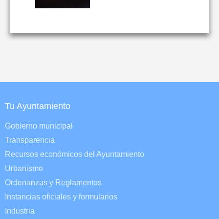
Tu Ayuntamiento
Gobierno municipal
Transparencia
Recursos económicos del Ayuntamiento
Urbanismo
Ordenanzas y Reglamentos
Instancias oficiales y formularios
Industria