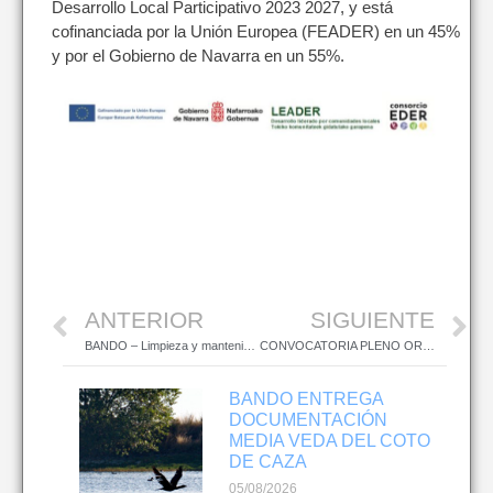
Desarrollo Local Participativo 2023 2027, y está
cofinanciada por la Unión Europea (FEADER) en un 45%
y por el Gobierno de Navarra en un 55%.
ANTERIOR
SIGUIENTE
BANDO – Limpieza y mantenimiento de solares 2026
CONVOCATORIA PLENO ORDINARIO (1 de Junio de 2026)
BANDO ENTREGA
DOCUMENTACIÓN
MEDIA VEDA DEL COTO
DE CAZA
05/08/2026