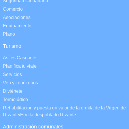
Seguridad Ciudadana
Comercio
Asociaciones
Equipamiento
Plano
Turismo
Así es Cascante
Planifica tu viaje
Servicios
Ven y conócenos
Diviértete
Termolúdico
Rehabilitacion y puesta en valor de la ermita de la Virgen de
Urzante/Ermita despoblado Urzante
Administración comunales