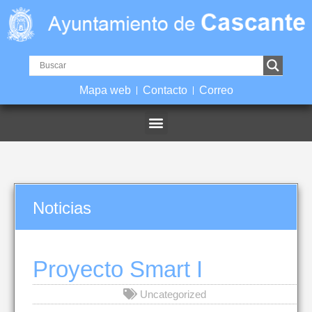
Mapa web
Contacto
Correo
Noticias
Proyecto Smart I
Uncategorized